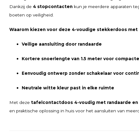
Dankzij de
4 stopcontacten
kun je meerdere apparaten tegel
boeten op veiligheid.
Waarom kiezen voor deze 4-voudige stekkerdoos met
Veilige aansluiting door randaarde
Kortere snoerlengte van 1.5 meter voor compacte 
Eenvoudig ontwerp zonder schakelaar voor conti
Neutrale witte kleur past in elke ruimte
Met deze
tafelcontactdoos 4-voudig met randaarde en 
en praktische oplossing in huis voor het aansluiten van meer