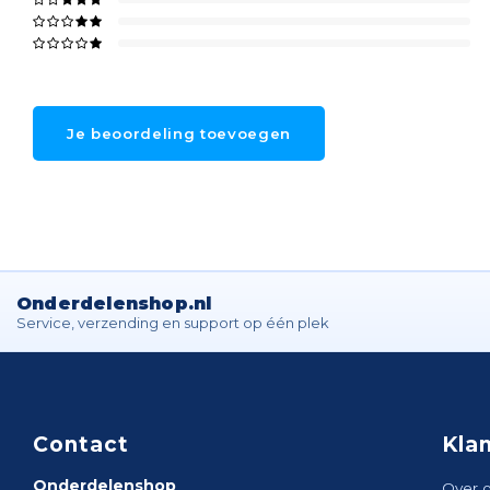
Je beoordeling toevoegen
Onderdelenshop.nl
Service, verzending en support op één plek
Contact
Kla
Onderdelenshop
Over 