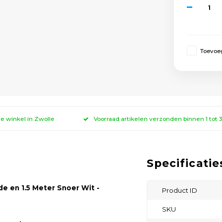
Toevoeg
ze winkel in Zwolle
Voorraad artikelen verzonden binnen 1 tot
Specificatie
 en 1.5 Meter Snoer Wit -
Product ID
SKU