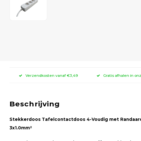
Verzendkosten vanaf €3,49
Gratis afhalen in on
Beschrijving
Stekkerdoos Tafelcontactdoos 4-Voudig met Randaarde
3x1.0mm²