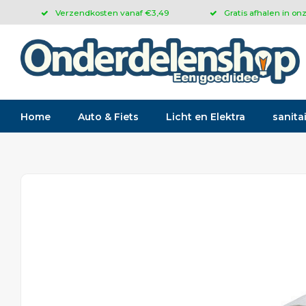
Verzendkosten vanaf €3,49
Gratis afhalen in on
Home
Auto & Fiets
Licht en Elektra
sanitai