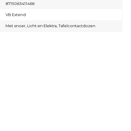
8715063411466
VB Extend
Met snoer,
Licht en Elektra,
Tafelcontactdozen