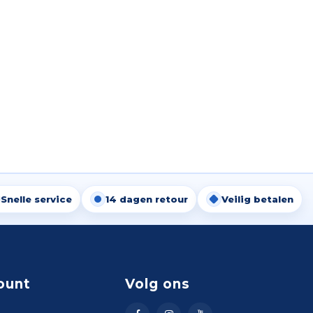
Snelle service
14 dagen retour
Veilig betalen
ount
Volg ons