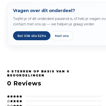
Vragen over dit onderdeel?
Twijfel je of dit onderdeel passend is, of heb je vragen 
contact met ons op — we helpen je graag verder.
Bel 038 454 5294
Mail ons
0
STERREN OP BASIS VAN
0
BEOORDELINGEN
0
Reviews