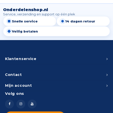
Onderdelenshop.nl
Service, verzending en support op één plek
Snelle service
14 dagen retour
Veilig betalen
Klantenservice
Contact
Mijn account
Volg ons