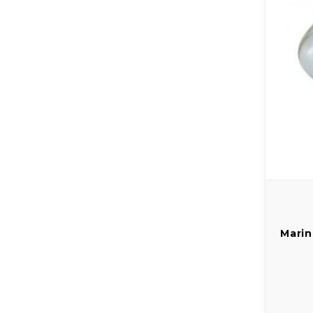
Marin
25