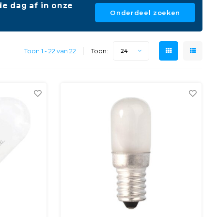
e dag af in onze
Onderdeel zoeken
Toon 1 - 22 van 22
Toon:
24