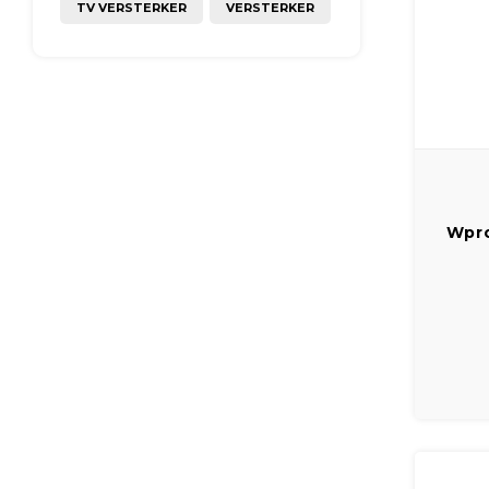
TV VERSTERKER
VERSTERKER
Wpro
Tcli