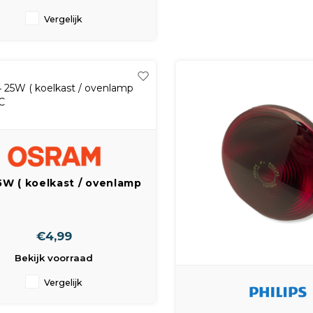
Vergelijk
5W ( koelkast / ovenlamp
) 300C
€4,99
Bekijk voorraad
Vergelijk