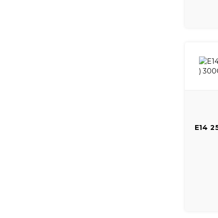
E14 2