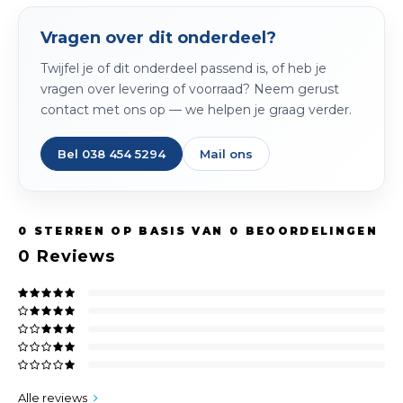
Vragen over dit onderdeel?
Twijfel je of dit onderdeel passend is, of heb je
vragen over levering of voorraad? Neem gerust
contact met ons op — we helpen je graag verder.
Bel 038 454 5294
Mail ons
0
STERREN OP BASIS VAN
0
BEOORDELINGEN
0
Reviews
Alle reviews