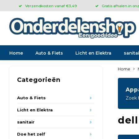
Verzendkosten vanaf €3,49
Gratis afhalen in on
Home
Auto & Fiets
Licht en Elektra
sanitai
Home
Categorieën
App
Auto & Fiets
Zoek 
Licht en Elektra
dell
sanitair
Doe het zelf