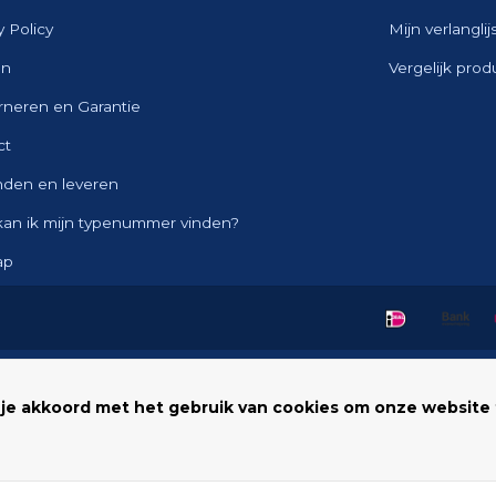
y Policy
Mijn verlanglij
en
Vergelijk pro
rneren en Garantie
ct
nden en leveren
kan ik mijn typenummer vinden?
ap
 je akkoord met het gebruik van cookies om onze website 