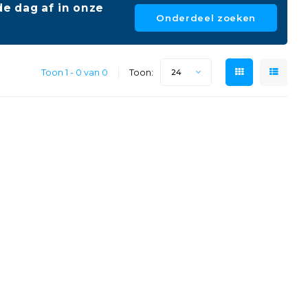
e dag af in onze
Onderdeel zoeken
Toon 1 - 0 van 0
Toon:
24