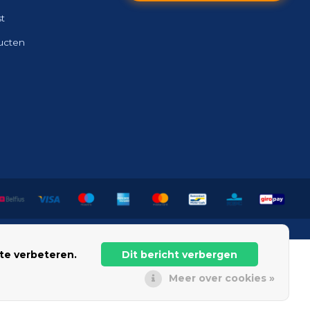
st
ducten
te verbeteren.
Dit bericht verbergen
Meer over cookies »