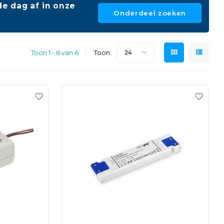
e dag af in onze
Onderdeel zoeken
Toon 1 - 6 van 6
Toon:
24