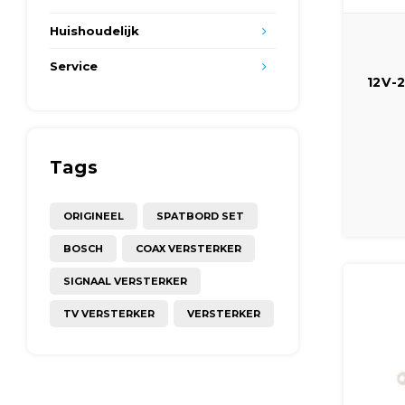
Huishoudelijk
Service
12V-
(CV)
Tags
ORIGINEEL
SPATBORD SET
BOSCH
COAX VERSTERKER
SIGNAAL VERSTERKER
TV VERSTERKER
VERSTERKER