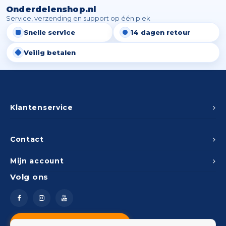
Onderdelenshop.nl
Service, verzending en support op één plek
Snelle service
14 dagen retour
Veilig betalen
Klantenservice
Contact
Mijn account
Volg ons
Vragen? Neem contact op