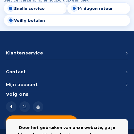
Service, verzending en support op één plek
Snelle service
14 dagen retour
Veilig betalen
Klantenservice
Contact
Mijn account
Volg ons
Vragen? Neem contact op
Door het gebruiken van onze website, ga je