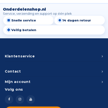
Onderdelenshop.nl
Service, verzending en support op één plek
Snelle service
14 dagen retour
Veilig betalen
Klantenservice
Contact
Mijn account
Volg ons