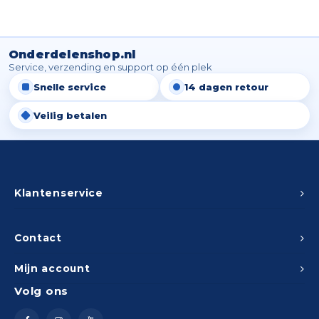
Onderdelenshop.nl
Service, verzending en support op één plek
Snelle service
14 dagen retour
Veilig betalen
Klantenservice
Contact
Mijn account
Volg ons