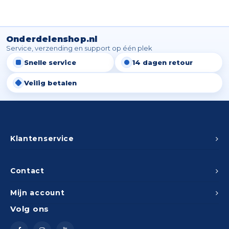
Onderdelenshop.nl
Service, verzending en support op één plek
Snelle service
14 dagen retour
Veilig betalen
Klantenservice
Contact
Mijn account
Volg ons